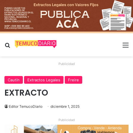
Buscar por
M
Publicidad
Cautín
Extractos Legales
Freire
EXTRACTO
Editor TemucoDiario
diciembre 1, 2025
Publicidad