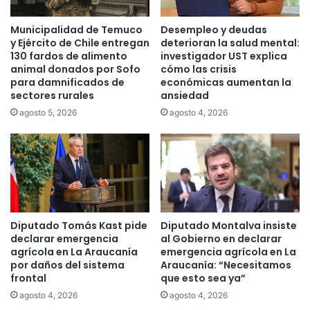
Municipalidad de Temuco
Desempleo y deudas
y Ejército de Chile entregan
deterioran la salud mental:
130 fardos de alimento
investigador UST explica
animal donados por Sofo
cómo las crisis
para damnificados de
económicas aumentan la
sectores rurales
ansiedad
agosto 5, 2026
agosto 4, 2026
Diputado Tomás Kast pide
Diputado Montalva insiste
declarar emergencia
al Gobierno en declarar
agrícola en La Araucanía
emergencia agrícola en La
por daños del sistema
Araucanía: “Necesitamos
frontal
que esto sea ya”
agosto 4, 2026
agosto 4, 2026