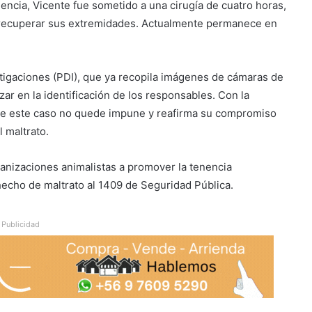
gencia, Vicente fue sometido a una cirugía de cuatro horas,
de recuperar sus extremidades. Actualmente permanece en
tigaciones (PDI), que ya recopila imágenes de cámaras de
r en la identificación de los responsables. Con la
que este caso no quede impune y reafirma su compromiso
l maltrato.
ganizaciones animalistas a promover la tenencia
echo de maltrato al 1409 de Seguridad Pública.
Publicidad