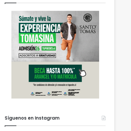
Síguenos en Instagram