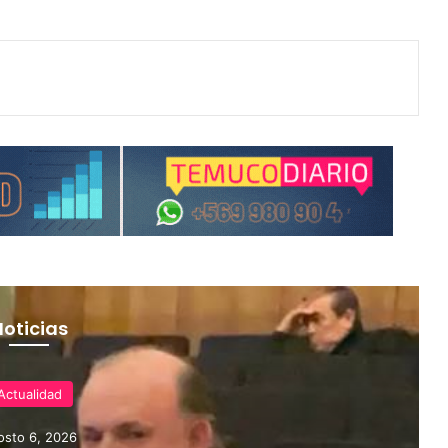
Noticias
Actualidad
osto 6, 2026