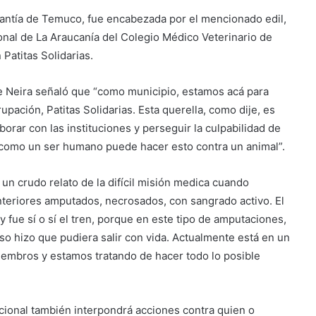
arantía de Temuco, fue encabezada por el mencionado edil,
al de La Araucanía del Colegio Médico Veterinario de
Patitas Solidarias.
lde Neira señaló que “como municipio, estamos acá para
upación, Patitas Solidarias. Esta querella, como dije, es
orar con las instituciones y perseguir la culpabilidad de
como un ser humano puede hacer esto contra un animal”.
n crudo relato de la difícil misión medica cuando
nteriores amputados, necrosados, con sangrado activo. El
 fue sí o sí el tren, porque en este tipo de amputaciones,
eso hizo que pudiera salir con vida. Actualmente está en un
miembros y estamos tratando de hacer todo lo posible
acional también interpondrá acciones contra quien o