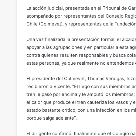
La acción judicial, presentada en el Tribunal de G
acompañado por representantes del Consejo Region
Chile (Colmevet), y representantes de la Fundación 
Una vez finalizada la presentación formal, el alca
apoyar a las agrupaciones y en particular a esta agr
contra quienes resulten responsables y busca colab
estas personas, ya que realmente no entendemos 
El presidente del Colmevet, Thomas Venegas, hizo u
recibieron a Vicente. “Él llegó con sus miembros a
tren le pasó por encima y le amputó los miembros; y
el calor que produce el tren cauteriza los vasos y 
estado bastante crítico, con una infección en los 
porque salga adelante”.
El dirigente confirmó, finalmente que el Colegio n