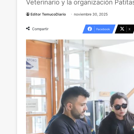
Veterinario y la organización Patita
Editor TemucoDiario
noviembre 30, 2025
Compartir
Facebook
X