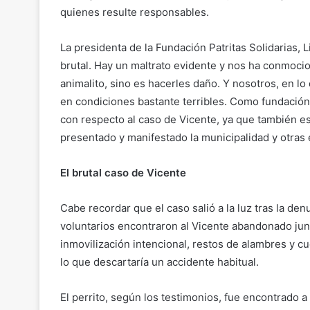
quienes resulte responsables.
La presidenta de la Fundación Patritas Solidarias, 
brutal. Hay un maltrato evidente y nos ha conmoci
animalito, sino es hacerles daño. Y nosotros, en l
en condiciones bastante terribles. Como fundació
con respecto al caso de Vicente, ya que también e
presentado y manifestado la municipalidad y otras e
El brutal caso de Vicente
Cabe recordar que el caso salió a la luz tras la den
voluntarios encontraron al Vicente abandonado junt
inmovilización intencional, restos de alambres y c
lo que descartaría un accidente habitual.
El perrito, según los testimonios, fue encontrado a