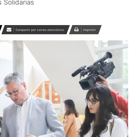
s Solidarias
Compartir por correo electrónico
Imprimir