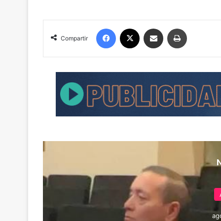
Facebook
X
Compartir por correo electrónico
Imprimir
Compartir
ag