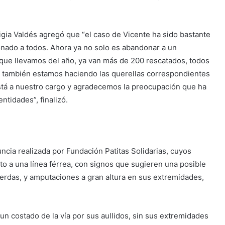
Ligia Valdés agregó que “el caso de Vicente ha sido bastante
onado a todos. Ahora ya no solo es abandonar a un
o que llevamos del año, ya van más de 200 rescatados, todos
n también estamos haciendo las querellas correspondientes
stá a nuestro cargo y agradecemos la preocupación que ha
ntidades”, finalizó.
uncia realizada por Fundación Patitas Solidarias, cuyos
o a una línea férrea, con signos que sugieren una posible
uerdas, y amputaciones a gran altura en sus extremidades,
 un costado de la vía por sus aullidos, sin sus extremidades