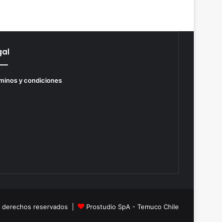
gal
minos y condiciones
s derechos reservados |
Prostudio SpA - Temuco Chile