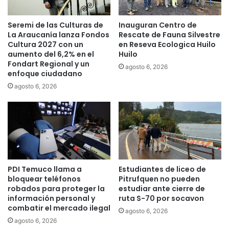
Seremi de las Culturas de
Inauguran Centro de
La Araucanía lanza Fondos
Rescate de Fauna Silvestre
Cultura 2027 con un
en Reseva Ecologica Huilo
aumento del 6,2% en el
Huilo
Fondart Regional y un
agosto 6, 2026
enfoque ciudadano
agosto 6, 2026
PDI Temuco llama a
Estudiantes de liceo de
bloquear teléfonos
Pitrufquen no pueden
robados para proteger la
estudiar ante cierre de
información personal y
ruta S-70 por socavon
combatir el mercado ilegal
agosto 6, 2026
agosto 6, 2026