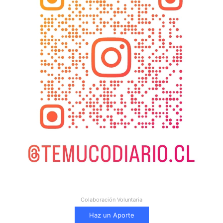
Colaboración Voluntaria
Haz un Aporte