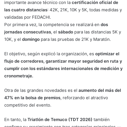
importante avance técnico con la
certificación oficial de
las cuatro distancias
: 42K, 21K, 10K y 5K, todas medidas y
validadas por FEDACHI.
Por primera vez, la competencia se realizará en
dos
jornadas consecutivas
, el
sábado
para las distancias 5K y
10K, y el
domingo
para las pruebas de 21K y Maratón.
El objetivo, según explicó la organización, es
optimizar el
flujo de corredores, garantizar mayor seguridad en ruta y
cumplir con los estándares internacionales de medición y
cronometraje.
Otra de las grandes novedades es el
aumento del más del
47% en la bolsa de premios
, reforzando el atractivo
competitivo del evento.
En tanto, la
Triatlón de Temuco (TDT 2026)
también
confirma su crecimiento con tres categorías principales —