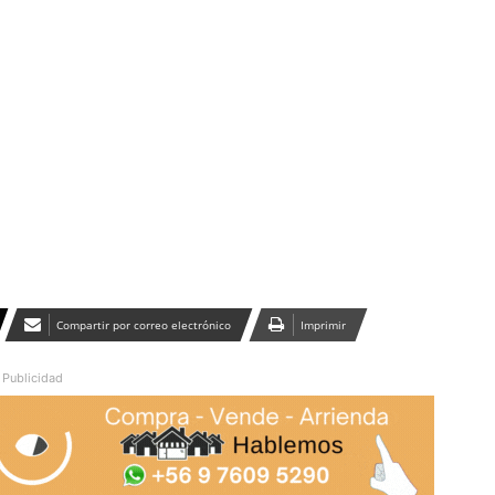
Publicidad
Compartir por correo electrónico
Imprimir
Publicidad