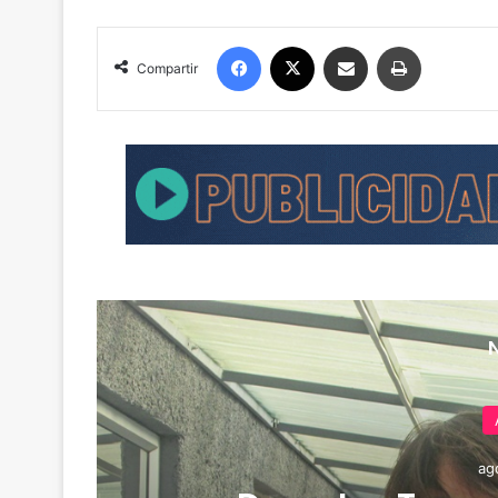
Facebook
X
Compartir por correo electrónico
Imprimir
Compartir
ag