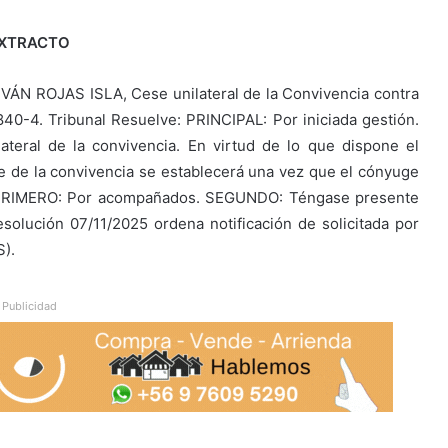
XTRACTO
N ROJAS ISLA, Cese unilateral de la Convivencia contra
. Tribunal Resuelve: PRINCIPAL: Por iniciada gestión.
ateral de la convivencia. En virtud de lo que dispone el
cese de la convivencia se establecerá una vez que el cónyuge
ón. PRIMERO: Por acompañados. SEGUNDO: Téngase presente
Resolución 07/11/2025 ordena notificación de solicitada por
S).
Publicidad