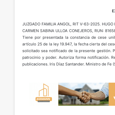
E
JUZGADO FAMILIA ANGOL, RIT V-63-2025. HUGO IVÁ
CARMEN SABINA ULLOA CONEJEROS, RUN: 8165840-4
Tiene por presentada la constancia de cese unil
artículo 25 de la ley 19.947, la fecha cierta del 
solicitado sea notificado de la presente gesti
patrocinio y poder. Autoriza forma notificación. 
publicaciones. Iris Díaz Santander. Ministro de Fe (