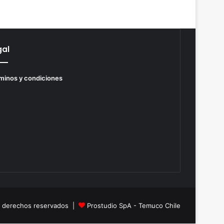
gal
minos y condiciones
s derechos reservados |
Prostudio SpA - Temuco Chile