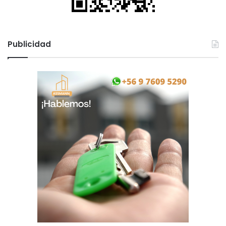
e
c
o
Publicidad