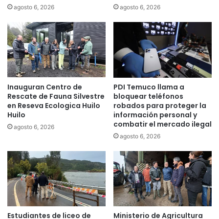
i
l
agosto 6, 2026
agosto 6, 2026
c
e
o
c
p
t
u
r
e
i
d
c
e
i
Inauguran Centro de
PDI Temuco llama a
o
d
Rescate de Fauna Silvestre
bloquear teléfonos
r
a
en Reseva Ecologica Huilo
robados para proteger la
i
d
Huilo
información personal y
e
:
combatir el mercado ilegal
agosto 6, 2026
n
¿
agosto 6, 2026
t
C
a
ó
r
m
t
o
e
l
e
o
n
g
t
r
Estudiantes de liceo de
Ministerio de Agricultura