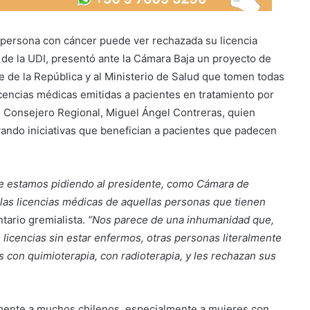
 persona con cáncer puede ver rechazada su licencia
a de la UDI, presentó ante la Cámara Baja un proyecto de
te de la República y al Ministerio de Salud que tomen todas
icencias médicas emitidas a pacientes en tratamiento por
el Consejero Regional, Miguel Ángel Contreras, quien
ando iniciativas que benefician a pacientes que padecen
e estamos pidiendo al presidente, como Cámara de
las licencias médicas de aquellas personas que tienen
ntario gremialista.
“Nos parece de una inhumanidad que,
 licencias sin estar enfermos, otras personas literalmente
 con quimioterapia, con radioterapia, y les rechazan sus
amente a muchos chilenos, especialmente a mujeres con