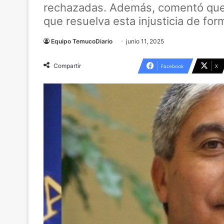
rechazadas. Además, comentó que 
que resuelva esta injusticia de form
Equipo TemucoDiario
junio 11, 2025
Compartir
Facebook
X