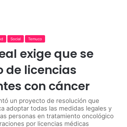
Publicidad
ud
Social
Temuco
eal exige que se
 de licencias
ntes con cáncer
ntó un proyecto de resolución que
ica adoptar todas las medidas legales y
las personas en tratamiento oncológico
aciones por licencias médicas