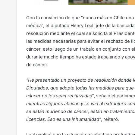
Con la convicción de que “nunca más en Chile una
médica”, el diputado Henry Leal, jefe de la bancad
resolución mediante el cual se solicita al Presiden
las medidas necesarias para evitar el rechazo de l
cáncer, esto luego de un trabajo en conjunto con 
durante mucho tiempo ha estado trabajando y apoy
de cáncer.
“He presentado un proyecto de resolución donde l
Diputados, que adopte todas las medidas para que 
cáncer no les sean rechazadas”
, señaló el parlame
mientras algunos abusan y se van al extranjero con
se están muriendo de cáncer, están en tratamientos
licencias. Eso es una inhumanidad”
, reiteró.
Leal explicó que la situación ha afectado profund