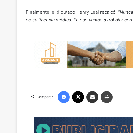
Finalmente, el diputado Henry Leal recalcó:
“Nunca
de su licencia médica. En eso vamos a trabajar con
Facebook
X
Compartir por correo electrónico
Imprimir
Compartir