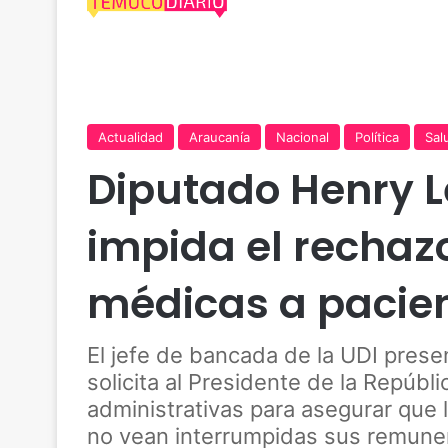
Actualidad
Araucanía
Nacional
Política
Sal
Diputado Henry L
impida el rechazo
médicas a pacie
El jefe de bancada de la UDI prese
solicita al Presidente de la Repúbl
administrativas para asegurar que 
no vean interrumpidas sus remuner