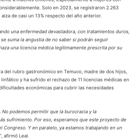
nsiderablemente. Solo en 2023, se registraron 2.263
 alza de casi un 13% respecto del año anterior.
ando una enfermedad devastadora, con tratamientos duros,
 se suma la angustia de no saber si podrán seguir
aza una licencia médica legítimamente prescrita por su
a del rubro gastronómico en Temuco, madre de dos hijos,
infático y ha sufrido el rechazo de 11 licencias médicas en
 dificultades económicas para cubrir las necesidades
. No podemos permitir que la burocracia y la
ás sufrimiento. Por eso, esperamos que este proyecto de
l Congreso. Y en paralelo, ya estamos trabajando en un
”
, afirmó Leal.