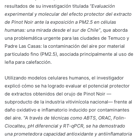
resultados de su investigación titulada
“Evaluación
experimental y molecular del efecto protector del extracto
de Pinot Noir ante la exposición a PM2.5 en células
humanas: una mirada desde el sur de Chile”
, que aborda
una problemática urgente para las ciudades de Temuco y
Padre Las Casas: la contaminación del aire por material
particulado fino (PM2.5), asociada principalmente al uso de
leña para calefacción.
Utilizando modelos celulares humanos, el investigador
explicó cómo se ha logrado evaluar el potencial protector
de extractos obtenidos del orujo de Pinot Noir —
subproducto de la industria vitivinícola nacional— frente al
daño oxidativo e inflamatorio inducido por contaminantes
del aire.
“A través de técnicas como ABTS, ORAC, Folin-
Ciocalteu, pH diferencial y RT-qPCR, se ha demostrado
una prometedora capacidad antioxidante y antiinflamatoria