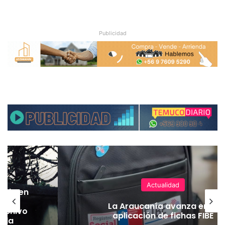
Publicidad
Actualidad
oria en
La Araucanía avanza en la
archivo
aplicación de fichas FIBE
e la