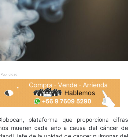
Publicidad
lobocan, plataforma que proporciona cifras
lenos mueren cada año a causa del cáncer de
landi, jefe de la unidad de cáncer pulmonar del