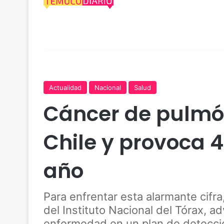
Actualidad
Nacional
Salud
Cáncer de pulmón
Chile y provoca 
año
Para enfrentar esta alarmante cifra
del Instituto Nacional del Tórax, ad
enfermedad en un plan de detección