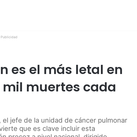
Publicidad
 es el más letal en
4 mil muertes cada
, el jefe de la unidad de cáncer pulmonar
vierte que es clave incluir esta
 precoz a nivel nacional, dirigido