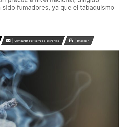
 sido fumadores, ya que el tabaquismo
Compartir por correo electrónico
Imprimir