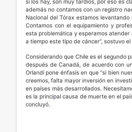
si los hay, son muy tardíos, por eso es c
además no contamos con un registro naci
Nacional del Tórax estamos levantando un
Contamos con el equipamiento y profes
esta problemática y esperamos atender a
a tiempo este tipo de cáncer”, sostuvo el 
Considerando que Chile es el segundo p
después de Canadá, de acuerdo con un 
Orlandi pone énfasis en que “si bien nu
creemos, falta mayor inversión en invest
en países más desarrollados. Necesitam
es la principal causa de muerte en el paí
concluyó.