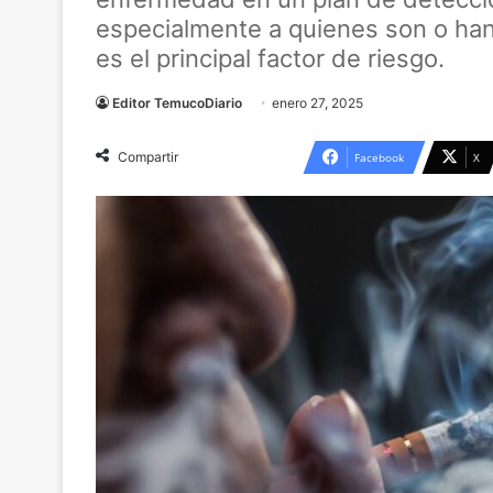
especialmente a quienes son o han
es el principal factor de riesgo.
Editor TemucoDiario
enero 27, 2025
Compartir
Facebook
X