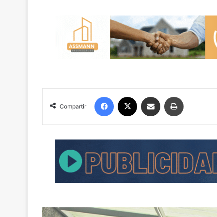
Facebook
X
Compartir por correo electrónico
Imprimir
Compartir