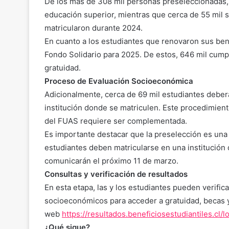
De los más de 308 mil personas preseleccionadas, 
educación superior, mientras que cerca de 55 mil 
matricularon durante 2024.
En cuanto a los estudiantes que renovaron sus ben
Fondo Solidario para 2025. De estos, 646 mil cump
gratuidad.
Proceso de Evaluación Socioeconómica
Adicionalmente, cerca de 69 mil estudiantes deber
institución donde se matriculen. Este procedimien
del FUAS requiere ser complementada.
Es importante destacar que la preselección es una e
estudiantes deben matricularse en una institución d
comunicarán el próximo 11 de marzo.
Consultas y verificación de resultados
En esta etapa, las y los estudiantes pueden verific
socioeconómicos para acceder a gratuidad, becas y/o
web
https://resultados.
beneficiosestudiantiles.cl/
l
¿Qué sigue?