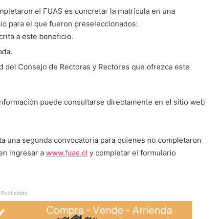
ompletaron el FUAS es concretar la matrícula en una
cio para el que fueron preseleccionados:
rita a este beneficio.
ada.
ad del Consejo de Rectoras y Rectores que ofrezca este
a información puede consultarse directamente en el sitio web
rta una segunda convocatoria para quienes no completaron
en ingresar a
www.fuas.cl
y completar el formulario
Publicidad