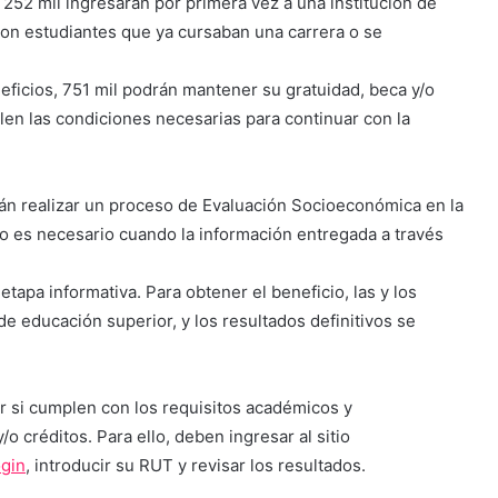
252 mil ingresarán por primera vez a una institución de
son estudiantes que ya cursaban una carrera o se
eficios, 751 mil podrán mantener su gratuidad, beca y/o
len las condiciones necesarias para continuar con la
án realizar un proceso de Evaluación Socioeconómica en la
to es necesario cuando la información entregada a través
tapa informativa. Para obtener el beneficio, las y los
e educación superior, y los resultados definitivos se
ar si cumplen con los requisitos académicos y
 créditos. Para ello, deben ingresar al sitio
ogin
, introducir su RUT y revisar los resultados.