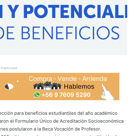
Publicidad
ección para beneficios estudiantiles del año académico
etaron el Formulario Único de Acreditación Socioeconómica
enes postularon a la Beca Vocación de Profesor.