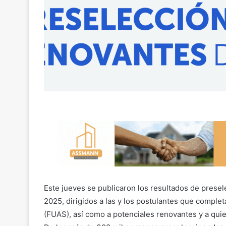
Este jueves se publicaron los resultados de presel
2025, dirigidos a las y los postulantes que compl
(FUAS), así como a potenciales renovantes y a qui