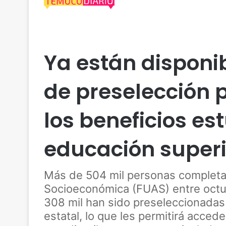
Actualidad
Educación
Nacional
Social
Ya están disponib
de preselección 
los beneficios es
educación superi
Más de 504 mil personas completar
Socioeconómica (FUAS) entre octu
308 mil han sido preseleccionadas
estatal, lo que les permitirá accede