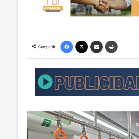
Facebook
X
Compartir por correo electrónico
Imprimir
Compartir