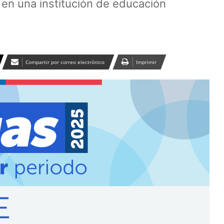
 en una institución de educación
Compartir por correo electrónico
Imprimir