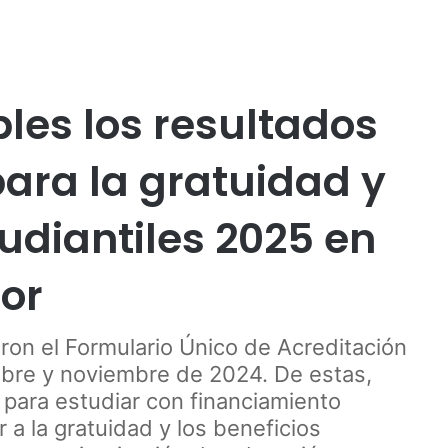
Publicidad
les los resultados
para la gratuidad y
tudiantiles 2025 en
or
on el Formulario Único de Acreditación
bre y noviembre de 2024. De estas,
 para estudiar con financiamiento
r a la gratuidad y los beneficios