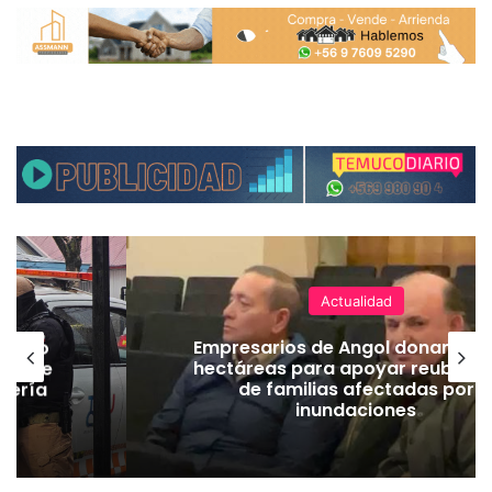
Actualidad
emuco
Empresarios de Angol donan cua
ión de
hectáreas para apoyar reubicac
dería
de familias afectadas por
inundaciones