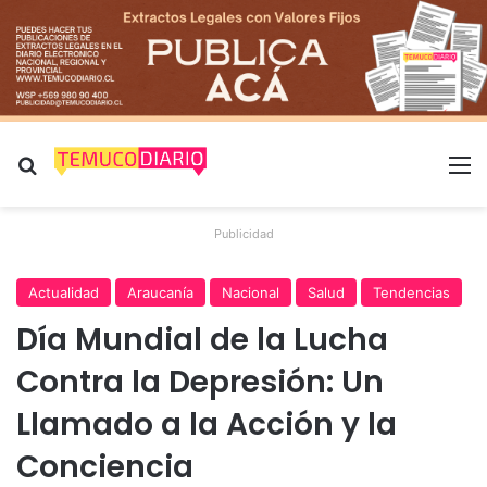
Buscar por
M
Publicidad
Actualidad
Araucanía
Nacional
Salud
Tendencias
Día Mundial de la Lucha
Contra la Depresión: Un
Llamado a la Acción y la
Conciencia