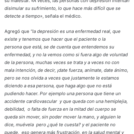
su malestar.
«A veces, las personas con depresión intentan
disimular su sufrimiento, lo que hace más difícil que se
detecte a tiempo»
, señala el médico.
Agregó que
“la depresión es una enfermedad real, que
existe y tenemos que hacer que el paciente o la
persona que está, se de cuenta que entendemos su
enfermedad, y no la vemos como si fuera algo de voluntad
de la persona, muchas veces se trata y a veces no con
mala intención, de decir, ¡date fuerza, anímate, date ánimo,
pero se nos olvida a veces que justamente le estamos
diciendo a esa persona, que haga algo que no está
pudiendo hacer. Por ejemplo una persona que tiene un
accidente cardiovascular y que queda con una hemiplejia,
debilidad, o falta de fuerza en la mitad del cuerpo se
queda sin mover, sin poder mover la mano, y alguien le
dice, muévela pero ¿qué te cuesta? y el paciente no
puede, eso genera más frustración, en la salud mental y