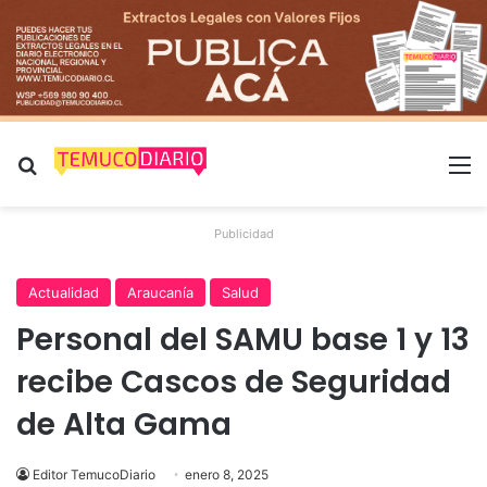
Buscar por
M
Publicidad
Actualidad
Araucanía
Salud
Personal del SAMU base 1 y 13
recibe Cascos de Seguridad
de Alta Gama
Editor TemucoDiario
enero 8, 2025