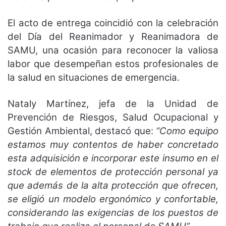
El acto de entrega coincidió con la celebración
del Día del Reanimador y Reanimadora de
SAMU, una ocasión para reconocer la valiosa
labor que desempeñan estos profesionales de
la salud en situaciones de emergencia.
Nataly Martínez, jefa de la Unidad de
Prevención de Riesgos, Salud Ocupacional y
Gestión Ambiental, destacó que:
“Como equipo
estamos muy contentos de haber concretado
esta adquisición e incorporar este insumo en el
stock de elementos de protección personal ya
que además de la alta protección que ofrecen,
se eligió un modelo ergonómico y confortable,
considerando las exigencias de los puestos de