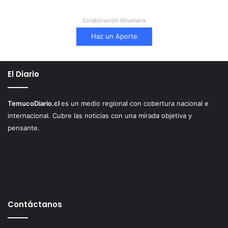
Colaboración Voluntaria
Haz un Aporte
El Diario
TemucoDiario.cl
es un medio regional con cobertura nacional e
internacional. Cubre las noticias con una mirada objetiva y
pensante.
Contáctanos