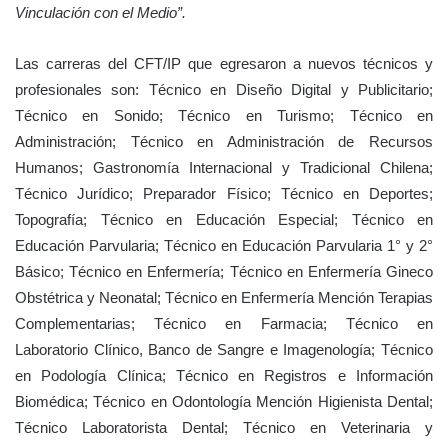
Vinculación con el Medio”.
Las carreras del CFT/IP que egresaron a nuevos técnicos y
profesionales son: Técnico en Diseño Digital y Publicitario;
Técnico en Sonido; Técnico en Turismo; Técnico en
Administración; Técnico en Administración de Recursos
Humanos; Gastronomía Internacional y Tradicional Chilena;
Técnico Jurídico; Preparador Físico; Técnico en Deportes;
Topografía; Técnico en Educación Especial;
Técnico en
Educación Parvularia; Técnico en Educación Parvularia 1° y 2°
Básico; Técnico en Enfermería; Técnico en Enfermería Gineco
Obstétrica y Neonatal; Técnico en Enfermería Mención Terapias
Complementarias; Técnico en Farmacia; Técnico en
Laboratorio Clínico, Banco de Sangre e Imagenología; Técnico
en Podología Clínica; Técnico en Registros e Información
Biomédica; Técnico en Odontología Mención Higienista Dental;
Técnico Laboratorista Dental; Técnico en Veterinaria y