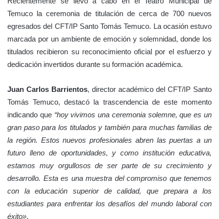
Recientemente se llevó a cabo en el Teatro Municipal de
Temuco la ceremonia de titulación de cerca de 700 nuevos
egresados del CFT/IP Santo Tomás Temuco. La ocasión estuvo
marcada por un ambiente de emoción y solemnidad, donde los
titulados recibieron su reconocimiento oficial por el esfuerzo y
dedicación invertidos durante su formación académica.
Juan Carlos Barrientos
, director académico del CFT/IP Santo
Tomás Temuco, destacó la trascendencia de este momento
indicando que
“hoy vivimos una ceremonia solemne, que es un
gran paso para los titulados y también para muchas familias de
la región. Estos nuevos profesionales abren las puertas a un
futuro lleno de oportunidades, y como institución educativa,
estamos muy orgullosos de ser parte de su crecimiento y
desarrollo. Esta es una muestra del compromiso que tenemos
con la educación superior de calidad, que prepara a los
estudiantes para enfrentar los desafíos del mundo laboral con
éxito»
.