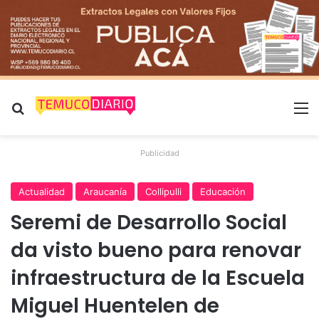
Buscar por
M
Publicidad
Actualidad
Araucanía
Collipulli
Educación
Seremi de Desarrollo Social
da visto bueno para renovar
infraestructura de la Escuela
Miguel Huentelen de