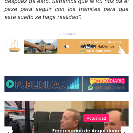
después de esto. Sabemos que la RS nos da el
pase para seguir con los trámites para que
este sueño se haga realidad”.
Publicidad
Actualidad
emuco
Empresarios de Angol donan cua