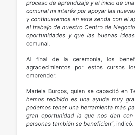
proceso de aprendizaje y el inicio de u
comunal mi interés por apoyar las nueva
y continuaremos en esta senda con el a
el trabajo de nuestro Centro de Negoci
oportunidades y que las buenas ideas 
comunal.
Al final de la ceremonia, los benef
agradecimientos por estos cursos l
emprender.
Mariela Burgos, quien se capacitó en T
hemos recibido es una ayuda muy gra
podemos tener una herramienta más par
gran oportunidad la que nos dan con 
personas también se beneficien”
, indicó.