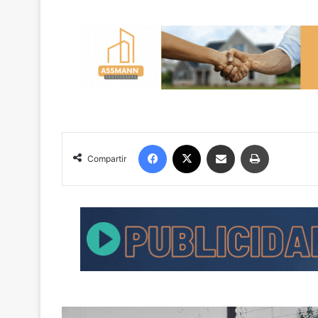
Facebook
X
Compartir por correo electrónico
Imprimir
Compartir