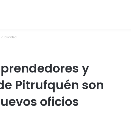
Publicidad
mprendedores y
e Pitrufquén son
uevos oficios