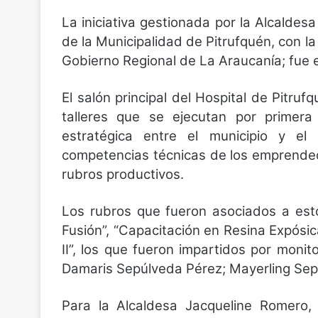
La iniciativa gestionada por la Alcalde
de la Municipalidad de Pitrufquén, con l
Gobierno Regional de La Araucanía; fue 
El salón principal del Hospital de Pitruf
talleres que se ejecutan por primer
estratégica entre el municipio y el 
competencias técnicas de los emprendedo
rubros productivos.
Los rubros que fueron asociados a estos
Fusión”, “Capacitación en Resina Expósica
II”, los que fueron impartidos por moni
Damaris Sepúlveda Pérez; Mayerling Sep
Para la Alcaldesa Jacqueline Romero