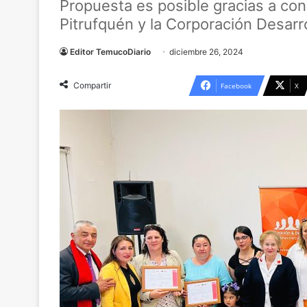
Propuesta es posible gracias a con
Pitrufquén y la Corporación Desarr
Editor TemucoDiario
diciembre 26, 2024
Compartir
Facebook
X