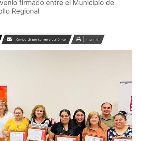
venio firmado entre el Municipio de
ollo Regional
Compartir por correo electrónico
Imprimir