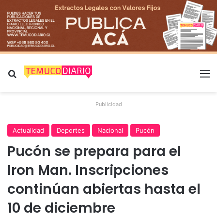
Buscar por
M
Publicidad
Actualidad
Deportes
Nacional
Pucón
Pucón se prepara para el
Iron Man. Inscripciones
continúan abiertas hasta el
10 de diciembre