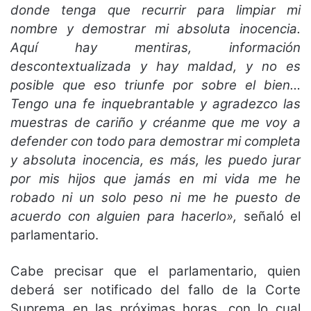
donde tenga que recurrir para limpiar mi
nombre y demostrar mi absoluta inocencia.
Aquí hay mentiras, información
descontextualizada y hay maldad, y no es
posible que eso triunfe por sobre el bien…
Tengo una fe inquebrantable y agradezco las
muestras de cariño y créanme que me voy a
defender con todo para demostrar mi completa
y absoluta inocencia, es más, les puedo jurar
por mis hijos que jamás en mi vida me he
robado ni un solo peso ni me he puesto de
acuerdo con alguien para hacerlo»,
señaló el
parlamentario.
Cabe precisar que el parlamentario, quien
deberá ser notificado del fallo de la Corte
Suprema en las próximas horas, con lo cual