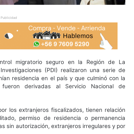
Publicidad
trol migratorio seguro en la Región de La
 Investigaciones (PDI) realizaron una serie de
nían residencia en el país y que culminó con la
fueron derivadas al Servicio Nacional de
or los extranjeros fiscalizados, tienen relación
litado, permiso de residencia o permanencia
 sin autorización, extranjeros irregulares y por