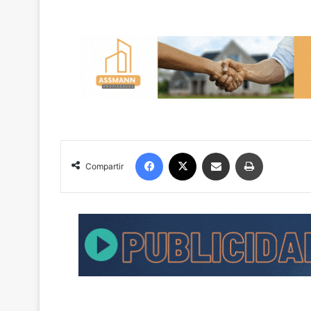
Facebook
X
Compartir por correo electrónico
Imprimir
Compartir