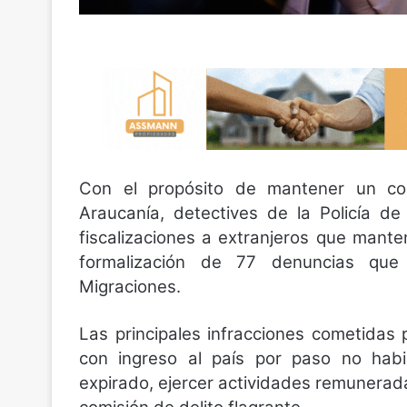
Con el propósito de mantener un con
Araucanía, detectives de la Policía de
fiscalizaciones a extranjeros que mante
formalización de 77 denuncias que 
Migraciones.
Las principales infracciones cometidas p
con ingreso al país por paso no habi
expirado, ejercer actividades remuneradas