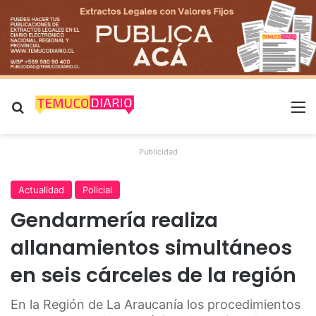
Buscar por
M
Publicidad
Actualidad
Policial
Gendarmería realiza
allanamientos simultáneos
en seis cárceles de la región
En la Región de La Araucanía los procedimientos