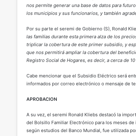
nos permite generar una base de datos para futur
los municipios y sus funcionarios, y también agrad
Por su parte el seremi de Gobierno (S), Ronald Kli
las familias durante esta primera alza de los preci
triplicar la cobertura de este primer subsidio, y e
que nos permitirá ampliar la cobertura del beneficio
Registro Social de Hogares, es decir, a cerca de 1
Cabe mencionar que el Subsidio Eléctrico será ent
informados por correo electrónico o mensaje de tex
APROBACION
A su vez, el seremi Ronald Kliebs destacó la impor
del Bolsillo Familiar Electrónico para los meses de 
según estudios del Banco Mundial, fue utilizada po