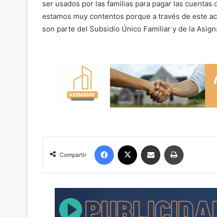
ser usados por las familias para pagar las cuentas
estamos muy contentos porque a través de este ac
son parte del Subsidio Único Familiar y de la Asigna
Facebook
X
Compartir por correo electrónico
Imprimir
Compartir