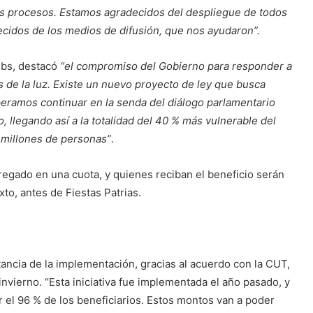
os procesos. Estamos agradecidos del despliegue de todos
ecidos de los medios de difusión, que nos ayudaron”.
ebs, destacó
“el compromiso del Gobierno para responder a
os de la luz. Existe un nuevo proyecto de ley que busca
speramos continuar en la senda del diálogo parlamentario
, llegando así a la totalidad del 40 % más vulnerable del
0 millones de personas”
.
regado en una cuota, y quienes reciban el beneficio serán
to, antes de Fiestas Patrias.
tancia de la implementación, gracias al acuerdo con la CUT,
invierno. “Esta iniciativa fue implementada el año pasado, y
r el 96 % de los beneficiarios. Estos montos van a poder