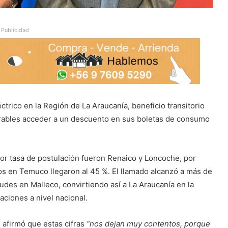
Publicidad
trico en la Región de La Araucanía, beneficio transitorio
rables acceder a un descuento en sus boletas de consumo
or tasa de postulación fueron Renaico y Loncoche, por
ios en Temuco llegaron al 45 %. El llamado alcanzó a más de
tudes en Malleco, convirtiendo así a La Araucanía en la
aciones a nivel nacional.
, afirmó que estas cifras
“nos dejan muy contentos, porque