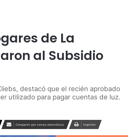
Publicidad
ocial
ogares de La
aron al Subsidio
Kliebs, destacó que el recién aprobado
ser utilizado para pagar cuentas de luz.
Compartir por correo electrónico
Imprimir