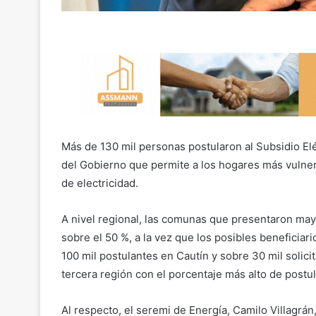
Más de 130 mil personas postularon al Subsidio Eléc
del Gobierno que permite a los hogares más vulne
de electricidad.
A nivel regional, las comunas que presentaron may
sobre el 50 %, a la vez que los posibles beneficiar
100 mil postulantes en Cautín y sobre 30 mil solici
tercera región con el porcentaje más alto de postul
Al respecto, el seremi de Energía, Camilo Villagrán