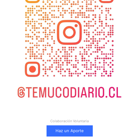
Colaboración Voluntaria
Haz un Aporte