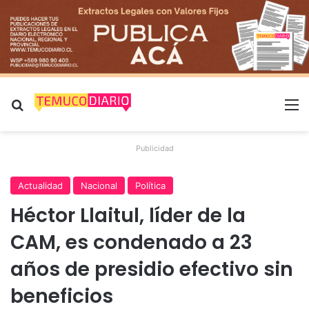
Buscar por
M
Publicidad
Actualidad
Nacional
Política
Héctor Llaitul, líder de la
CAM, es condenado a 23
años de presidio efectivo sin
beneficios