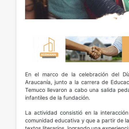
En el marco de la celebración del Dí
Araucanía, junto a la carrera de Educa
Temuco llevaron a cabo una salida peda
infantiles de la fundación.
La actividad consistió en la interacci
comunidad educativa y que a partir de 
textos literarios, logrando una experienci