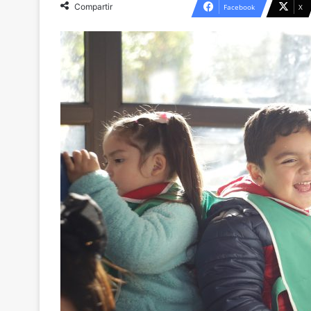
Compartir
Facebook
X