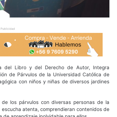
Publicidad
a del Libro y del Derecho de Autor, Integra
ción de Párvulos de la Universidad Católica de
gógica con niños y niñas de diversos jardines
ón de los párvulos con diversas personas de la
la escucha atenta, comprendieran contenidos de
a de aprendizaje inolvidable para ellos.