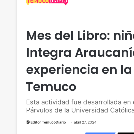
Uncategorized
Mes del Libro: ni
Integra Araucaní
experiencia en la
Temuco
Esta actividad fue desarrollada en
Párvulos de la Universidad Católi
Editor TemucoDiario
abril 27, 2024