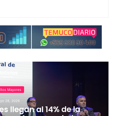
Noticias
ltos Mayores
yo 28, 2026
 llegan al 14% de la