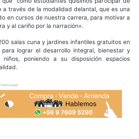
 que “como estudiantes quisimos participar de
 a través de la modalidad delantal, que es una
do en cursos de nuestra carrera, para motivar a
ra y al cariño por la narración».
0 salas cuna y jardines infantiles gratuitos en
para lograr el desarrollo integral, bienestar y
y niños, poniendo a su disposición espacios
alidad.
Publicidad