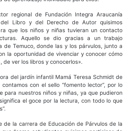
ctor regional de Fundación Integra Araucanía
 del Libro y del Derecho de Autor quisimos
para que los niños y niñas tuvieran un contacto
ecturas. Aquello se dio gracias a un trabajo
ca de Temuco, donde las y los párvulos, junto a
ron la oportunidad de vivenciar y conocer cómo
, de ver los libros y conocerlos».
tora del jardín infantil Mamá Teresa Schmidt de
 contamos con el sello “fomento lector”, por lo
te para nuestros niños y niñas, ya que pudieron
significa el goce por la lectura, con todo lo que
s”.
e de la carrera de Educación de Párvulos de la