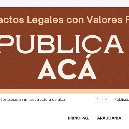
Más de $3 mil millones fortalecerán infraestructura de alcantarillado en la región
Publicid
PRINCIPAL
ARAUCANÍA