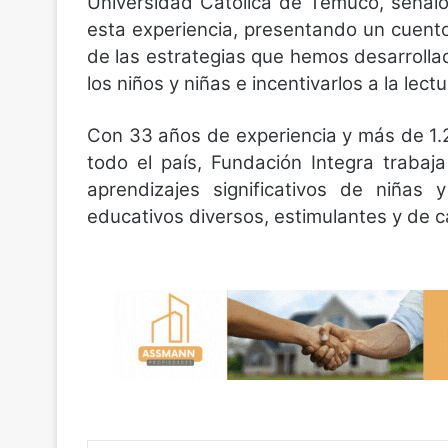
Universidad Católica de Temuco, señaló
esta experiencia, presentando un cuento
de las estrategias que hemos desarrolla
los niños y niñas e incentivarlos a la lectu
Con 33 años de experiencia y más de 1.20
todo el país, Fundación Integra trabaja 
aprendizajes significativos de niñas 
educativos diversos, estimulantes y de c