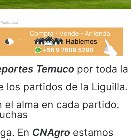
Publicidad
portes Temuco
por toda la
los partidos de la Liguilla.
el alma en cada partido.
uchas
ega. En
CNAgro
estamos