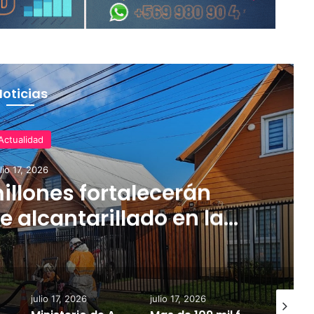
Noticias
Actualidad
ulio 17, 2026
illones fortalecerán
e alcantarillado en la
egión
julio 17, 2026
julio 17, 2026
julio 18, 