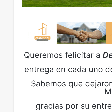
Queremos felicitar a
De
entrega en cada uno de 
Sabemos que dejaron 
M
gracias por su entr