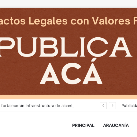
Más de $3 mil millones fortalecerán infraestructura de alcantarillado en la región
Publicid
PRINCIPAL
ARAUCANÍA