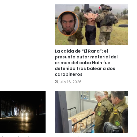
c
a
d
e
P
l
a
n
La caída de “El Rana”: el
t
presunto autor material del
a
crimen del cabo Naín fue
d
detenido tras balear a dos
carabineros
e
R
julio 16, 2026
e
v
i
s
i
ó
n
T