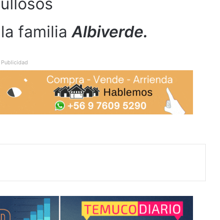
ullosos
la familia
Albiverde.
Publicidad