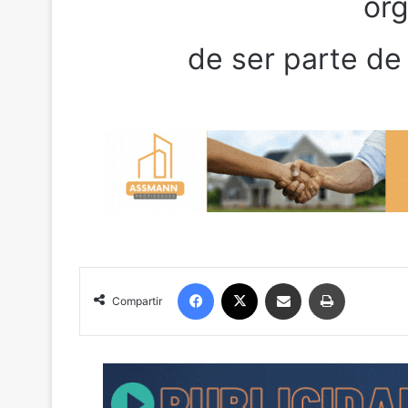
org
de ser parte de 
Facebook
X
Compartir por correo electrónico
Imprimir
Compartir