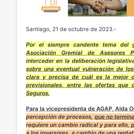
Santiago, 21 de octubre de 2023.-
Por el siempre candente tema del 
Asociación Gremial de Asesores P
interceder en la deliberación legislati
sobre una eventual vulneración de los
clara y precisa de cuál es la mejor 
previsionales, entre las ofertas qu
Seguros.
Para la vicepresidenta de AGAP, Alda O
percepción de procesos,
que no termin
requiere un cambio radical y para ello,
p
a los inversores, a cambio de una rentabi