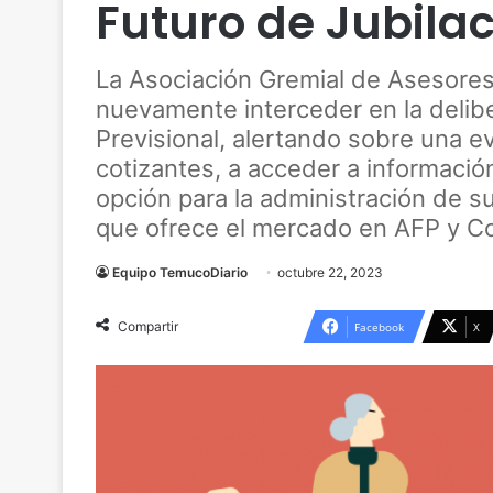
Futuro de Jubila
La Asociación Gremial de Asesores
nuevamente interceder en la delibe
Previsional, alertando sobre una e
cotizantes, a acceder a información
opción para la administración de su
que ofrece el mercado en AFP y 
Equipo TemucoDiario
octubre 22, 2023
Compartir
Facebook
X