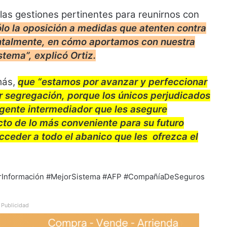
 las gestiones pertinentes para reunirnos con
ólo la oposición a medidas que atenten contra
ntalmente, en cómo aportamos con nuestra
stema”, explicó Ortiz.
más,
que “estamos por avanzar y perfeccionar
r segregación, porque los únicos perjudicados
agente intermediador que les asegure
cto de lo más conveniente para su futuro
acceder a todo el abanico que les ofrezca el
jorInformación #MejorSistema #AFP #CompañíaDeSeguros
Publicidad