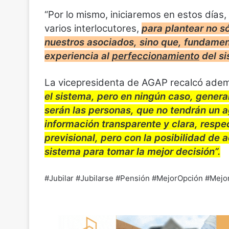
“Por lo mismo, iniciaremos en estos días,
varios interlocutores,
para plantear no s
nuestros asociados, sino que, fundame
experiencia al
perfeccionamiento
del si
La vicepresidenta de AGAP recalcó ade
el sistema, pero en ningún caso, genera
serán las personas, que no tendrán un 
información transparente y clara, respe
previsional, pero con la posibilidad de 
sistema para tomar la mejor decisión”.
#Jubilar #Jubilarse #Pensión #MejorOpción #Me