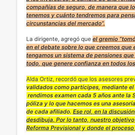
compañías de seguro, de manera que lo
tenemos y cuánto tendremos para pensio
circunstancias del mercado”.
La dirigente, agregó que
el gremio “tomó
en el debate sobre lo que creemos que 
tengamos un sistema de pensiones que s
todo, que genere confianza en todos los
Alda Ortiz, recordó que los asesores pre
validados como partícipes, mediante el
rendimos examen cada 5 años ante la 
póliza y lo que hacemos es una asesoría 
de cada afiliado.
Ese rol, en la discusi
desdibuja. Por lo tanto, nuestro objeti
Reforma Previsional y donde el proceso 