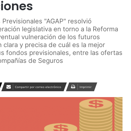
ciones
 Previsionales "AGAP" resolvió
ración legislativa en torno a la Reforma
ventual vulneración de los futuros
 clara y precisa de cuál es la mejor
s fondos previsionales, entre las ofertas
Compañías de Seguros
Compartir por correo electrónico
Imprimir