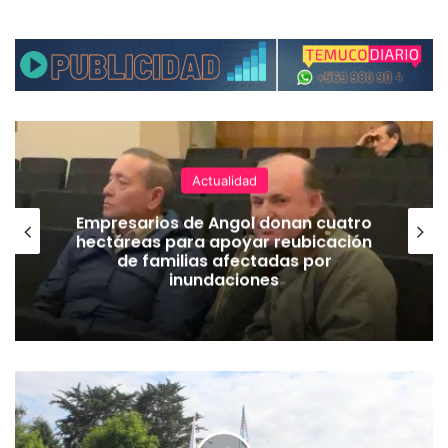
Actualidad
Empresarios de Angol donan cuatro
hectáreas para apoyar reubicación
de familias afectadas por
inundaciones
D
e
c
l