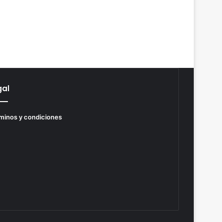
gal
minos y condiciones