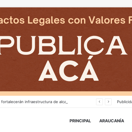
Más de $3 mil millones fortalecerán infraestructura de alcantarillado en la región
Publicid
PRINCIPAL
ARAUCANÍA