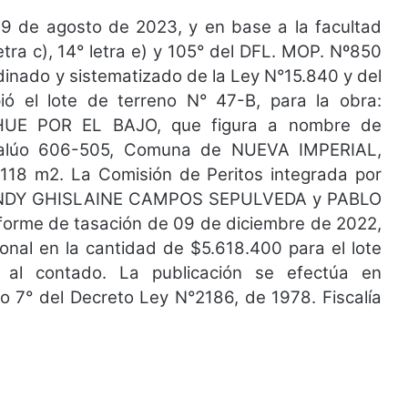
9 de agosto de 2023, y en base a la facultad
letra c), 14° letra e) y 105° del DFL. MOP. Nº850
rdinado y sistematizado de la Ley N°15.840 y del
 el lote de terreno N° 47-B, para la obra:
UE POR EL BAJO, que figura a nombre de
valúo 606-505, Comuna de NUEVA IMPERIAL,
18 m2. La Comisión de Peritos integrada por
NDY GHISLAINE CAMPOS SEPULVEDA y PABLO
rme de tasación de 09 de diciembre de 2022,
ional en la cantidad de $5.618.400 para el lote
 al contado. La publicación se efectúa en
lo 7° del Decreto Ley N°2186, de 1978. Fiscalía