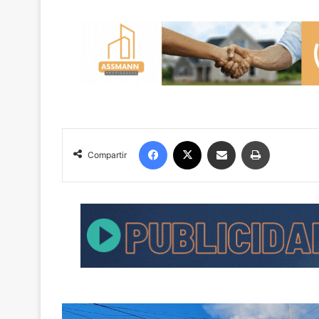
Facebook
X
Compartir por correo electrónico
Imprimir
Compartir