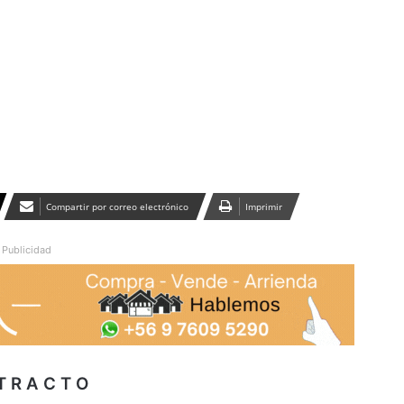
Publicidad
Compartir por correo electrónico
Imprimir
Publicidad
T R A C T O