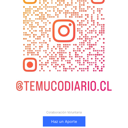
Colaboración Voluntaria
Haz un Aporte