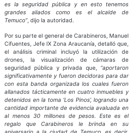
es la seguridad pública y en esto tenemos
grandes aliados como es el alcalde de
Temuco”
, dijo la autoridad.
Por su parte el general de Carabineros, Manuel
Cifuentes, Jefe IX Zona Araucanía, detalló que,
el análisis criminal incluyó la utilización de
drones, la visualización de cámaras de
seguridad pública y privada que,
“aportaron
significativamente y fueron decidoras para dar
con esta banda organizada los cuales fueron
allanados tácticamente en cuatro inmuebles y
detenidos en la toma ‘Los Pinos’, logrando una
cantidad importante de evidencia avaluada en
al menos 30 millones de pesos. Este es el
regalo que Carabineros le brinda en su
aniversario a la ciudad de Temuco, es decir,