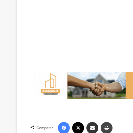
Facebook
X
Compartir por correo electrónico
Imprimir
Compartir