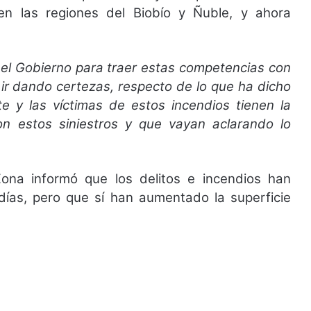
en las regiones del Biobío y Ñuble, y ahora
y el Gobierno para traer estas competencias con
 ir dando certezas, respecto de lo que ha dicho
te y las víctimas de estos incendios tienen la
 estos siniestros y que vayan aclarando lo
na informó que los delitos e incendios han
días, pero que sí han aumentado la superficie