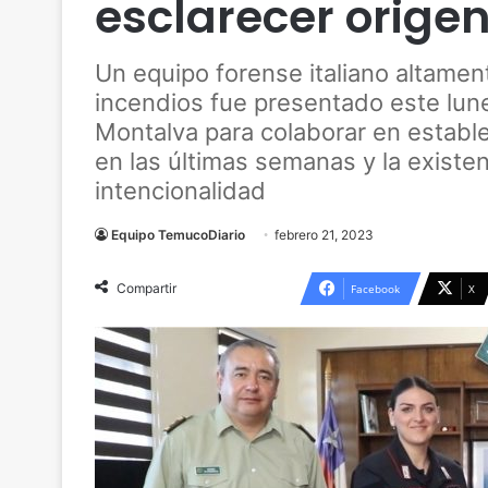
esclarecer origen
Un equipo forense italiano altamen
incendios fue presentado este lun
Montalva para colaborar en establec
en las últimas semanas y la existe
intencionalidad
Equipo TemucoDiario
febrero 21, 2023
Compartir
Facebook
X