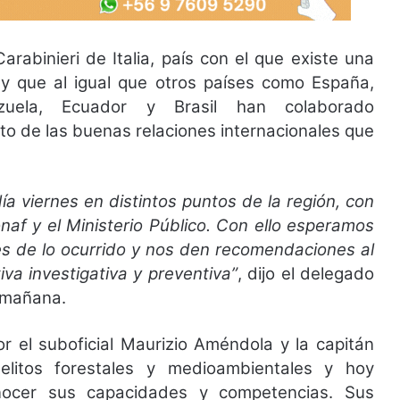
rabinieri de Italia, país con el que existe una
o y que al igual que otros países como España,
ezuela, Ecuador y Brasil han colaborado
o de las buenas relaciones internacionales que
ía viernes en distintos puntos de la región, con
naf y el Ministerio Público. Con ello esperamos
s de lo ocurrido y nos den recomendaciones al
va investigativa y preventiva”
, dijo el delegado
 mañana.
r el suboficial Maurizio Améndola y la capitán
elitos forestales y medioambientales y hoy
nocer sus capacidades y competencias. Sus