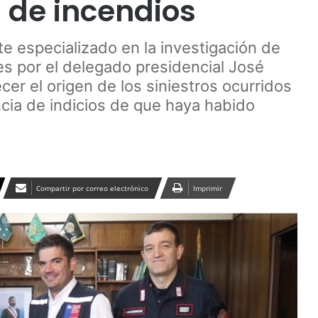
 de incendios
te especializado en la investigación de
es por el delegado presidencial José
er el origen de los siniestros ocurridos
ncia de indicios de que haya habido
Compartir por correo electrónico
Imprimir