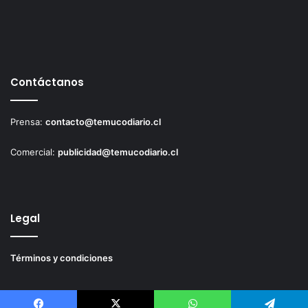
Contáctanos
Prensa:
contacto@temucodiario.cl
Comercial:
publicidad@temucodiario.cl
Legal
Términos y condiciones