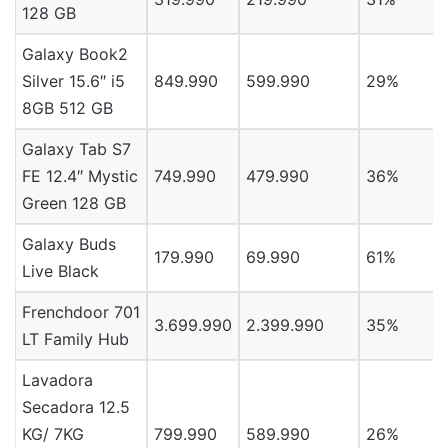
128 GB
Galaxy Book2
Silver 15.6″ i5
849.990
599.990
29%
8GB 512 GB
Galaxy Tab S7
FE 12.4″ Mystic
749.990
479.990
36%
Green 128 GB
Galaxy Buds
179.990
69.990
61%
Live Black
Frenchdoor 701
3.699.990
2.399.990
35%
LT Family Hub
Lavadora
Secadora 12.5
KG/ 7KG
799.990
589.990
26%