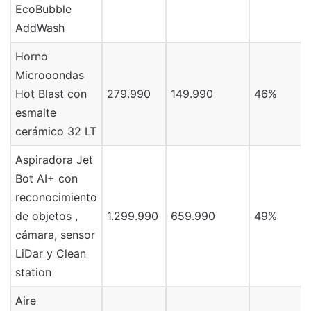
EcoBubble
AddWash
Horno
Microoondas
Hot Blast con
279.990
149.990
46%
esmalte
cerámico 32 LT
Aspiradora Jet
Bot AI+ con
reconocimiento
de objetos ,
1.299.990
659.990
49%
cámara, sensor
LiDar y Clean
station
Aire