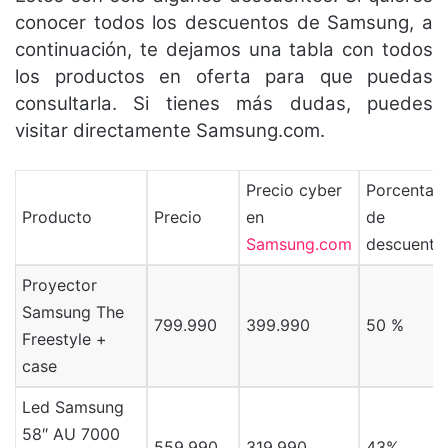
conocer todos los descuentos de Samsung, a
continuación, te dejamos una tabla con todos
los productos en oferta para que puedas
consultarla. Si tienes más dudas, puedes
visitar directamente Samsung.com.
Precio cyber
Porcentaje
Producto
Precio
en
de
Samsung.com
descuento
Proyector
Samsung The
799.990
399.990
50 %
Freestyle +
case
Led Samsung
58″ AU 7000
559.990
319.990
43%