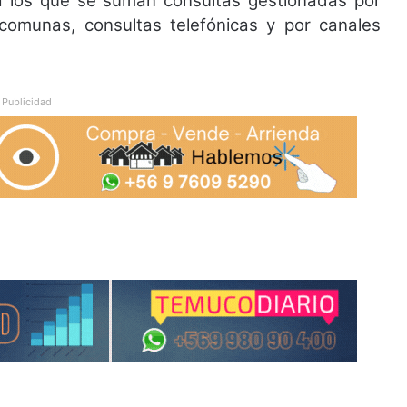
 a los que se suman consultas gestionadas por
omunas, consultas telefónicas y por canales
Publicidad