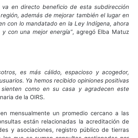
 va en directo beneficio de esta subdirección
 región, además de mejorar también el lugar en
len con lo mandatado en la Ley Indígena, ahora
s y con una mejor energía”
, agregó Elba Matuz
tros, es más cálido, espacioso y acogedor,
usuarios. Ya hemos recibido opiniones positivas
 sienten como en su casa y agradecen este
naria de la OIRS.
ben mensualmente un promedio cercano a las
onsultas están relacionadas la acreditación de
es y asociaciones, registro público de tierras