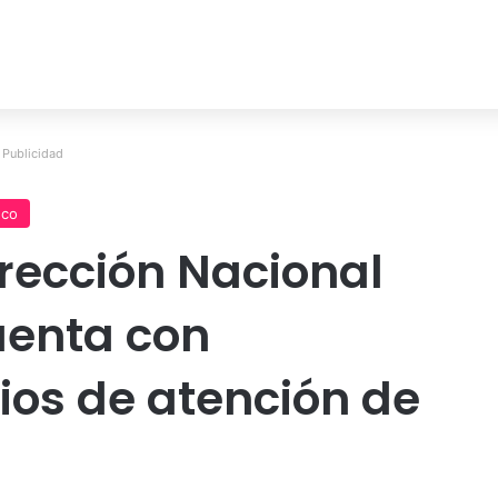
Publicidad
co
rección Nacional
uenta con
os de atención de