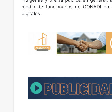
indígenas y oferta pública en general,
medio de funcionarios de CONADI en c
digitales.