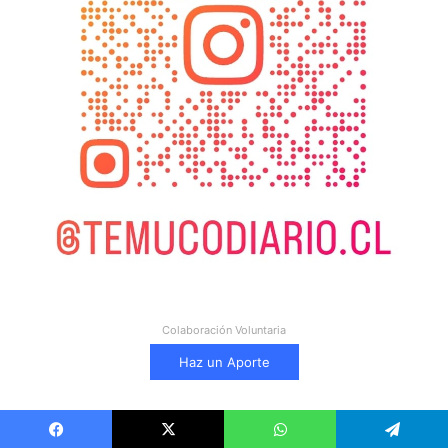
Colaboración Voluntaria
Haz un Aporte