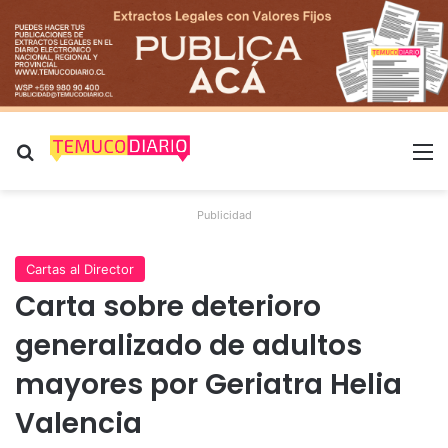
Buscar por
M
Publicidad
Cartas al Director
Carta sobre deterioro
generalizado de adultos
mayores por Geriatra Helia
Valencia