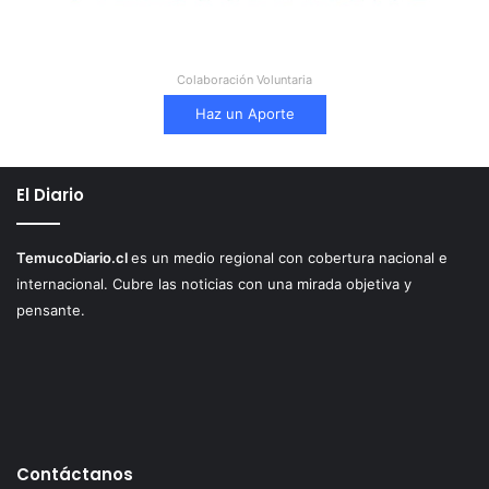
Colaboración Voluntaria
Haz un Aporte
El Diario
TemucoDiario.cl
es un medio regional con cobertura nacional e
internacional. Cubre las noticias con una mirada objetiva y
pensante.
Contáctanos