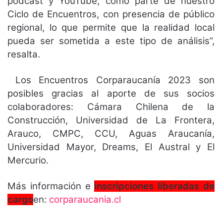
podcast y YouTube, como parte de nuestro
Ciclo de Encuentros, con presencia de público
regional, lo que permite que la realidad local
pueda ser sometida a este tipo de análisis”,
resalta.
Los Encuentros Corparaucanía 2023 son
posibles gracias al aporte de sus socios
colaboradores: Cámara Chilena de la
Construcción, Universidad de La Frontera,
Arauco, CMPC, CCU, Aguas Araucanía,
Universidad Mayor, Dreams, El Austral y El
Mercurio.
Más información e
inscripciones
liberadas de
cargo
en:
corparaucania.cl