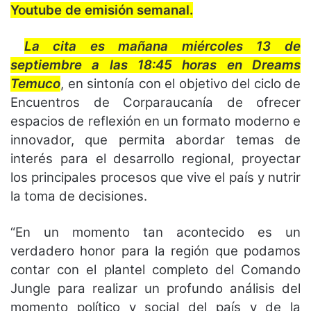
Youtube de emisión semanal.
La cita es mañana miércoles 13 de
septiembre a las 18:45 horas en Dreams
Temuco
, en sintonía con el objetivo del ciclo de
Encuentros de Corparaucanía de ofrecer
espacios de reflexión en un formato moderno e
innovador, que permita abordar temas de
interés para el desarrollo regional, proyectar
los principales procesos que vive el país y nutrir
la toma de decisiones.
“En un momento tan acontecido es un
verdadero honor para la región que podamos
contar con el plantel completo del Comando
Jungle para realizar un profundo análisis del
momento político y social del país y de la