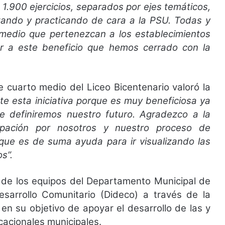
1.900 ejercicios, separados por ejes temáticos,
zando y practicando de cara a la PSU. Todas y
 medio que pertenezcan a los establecimientos
 a este beneficio que hemos cerrado con la
 cuarto medio del Liceo Bicentenario valoró la
e esta iniciativa porque es muy beneficiosa ya
 definiremos nuestro futuro. Agradezco a la
upación por nosotros y nuestro proceso de
 que es de suma ayuda para ir visualizando las
s”.
ajo de los equipos del Departamento Municipal de
sarrollo Comunitario (Dideco) a través de la
en su objetivo de apoyar el desarrollo de las y
cacionales municipales.