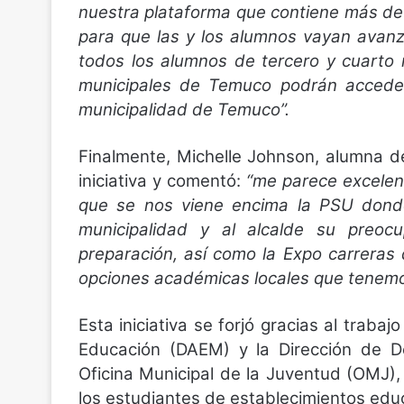
nuestra plataforma que contiene más de 
para que las y los alumnos vayan avan
todos los alumnos de tercero y cuarto
municipales de Temuco podrán acceder
municipalidad de Temuco”.
Finalmente, Michelle Johnson, alumna de
iniciativa y comentó:
“me parece excelent
que se nos viene encima la PSU donde
municipalidad y al alcalde su preoc
preparación, así como la Expo carreras
opciones académicas locales que tenemo
Esta iniciativa se forjó gracias al trab
Educación (DAEM) y la Dirección de De
Oficina Municipal de la Juventud (OMJ), 
los estudiantes de establecimientos edu