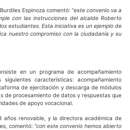
e Burdiles Espinoza comentó:
“este convenio va a
mple con las instrucciones del alcalde Roberto
 los estudiantes. Esta iniciativa es un ejemplo de
ifica nuestro compromiso con la ciudadanía y su
onsiste en un programa de acompañamiento
 siguientes características: acompañamiento
lataforma de ejercitación y descarga de módulos
jas de procesamiento de datos y respuestas que
ividades de apoyo vocacional.
3 años renovable, y la directora académica de
res, comentó:
“con este convenio hemos abierto