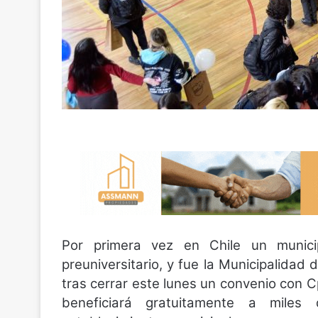
Por primera vez en Chile un municip
preuniversitario, y fue la Municipalida
tras cerrar este lunes un convenio con C
beneficiará gratuitamente a mile