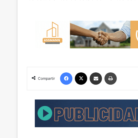
Facebook
X
Compartir por correo electrónico
Imprimir
Compartir