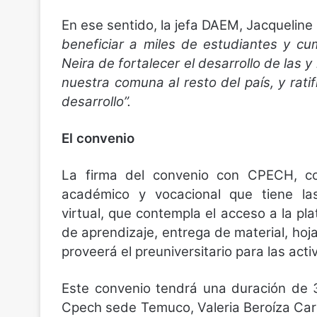
En ese sentido, la jefa DAEM, Jacquelin
beneficiar a miles de estudiantes y cu
Neira de fortalecer el desarrollo de las y
nuestra comuna al resto del país, y rat
desarrollo”.
El convenio
La firma del convenio con CPECH, c
académico y vocacional que tiene las
virtual, que contempla el acceso a la p
de aprendizaje, entrega de material, ho
proveerá el preuniversitario para las act
Este convenio tendrá una duración de 
Cpech sede Temuco, Valeria Beroíza Ca