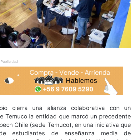
Publicidad
io cierra una alianza colaborativa con un
d de Temuco la entidad que marcó un precedente
pech Chile (sede Temuco), en una iniciativa que
s de estudiantes de enseñanza media de