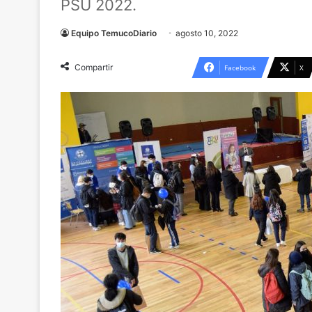
PSU 2022.
Equipo TemucoDiario
agosto 10, 2022
Compartir
Facebook
X