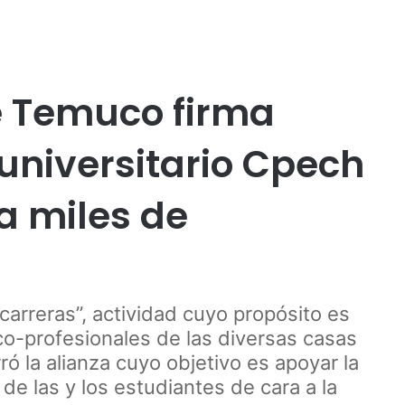
Publicidad
arrollo
Educación
Temuco
e Temuco firma
universitario Cpech
 a miles de
 carreras”, actividad cuyo propósito es
ico-profesionales de las diversas casas
ró la alianza cuyo objetivo es apoyar la
e las y los estudiantes de cara a la