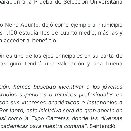
aración a la Prueba de Selección Universitaria
to Neira Aburto, dejó como ejemplo al municipio
los 1.100 estudiantes de cuarto medio, más las y
 acceder al beneficio.
ón es uno de los ejes principales en su carta de
e aseguró tendrá una valoración y una buena
ión, hemos buscado incentivar a los jóvenes
tudios superiores o técnicos profesionales en
 son sus intereses académicos e instándolos a
r tanto, esta iniciativa será de gran aporte en
así como la Expo Carreras donde las diversas
 académicas para nuestra comuna”
. Sentenció.