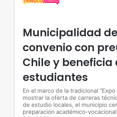
Actualidad
Araucanía
Cautín
Comercio
Des
Municipalidad d
convenio con pre
Chile y beneficia
estudiantes
En el marco de la tradicional “Expo
mostrar la oferta de carreras técn
de estudio locales, el municipio cer
preparación académico-vocacional d