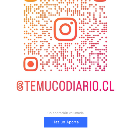
Colaboración Voluntaria
Haz un Aporte