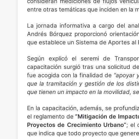
consideran mediciones de flujos vehicul
entre otras temáticas que inciden en la m
La jornada informativa a cargo del ana
Andrés Bórquez proporcionó orientació
que establece un Sistema de Aportes al 
Según explicó el seremi de Transport
capacitación surgió tras una solicitud d
fue acogida con la finalidad de
“apoyar y
que la tramitación y gestión de los dist
que tienen un impacto en la movilidad, se
En la capacitación, además, se profund
el reglamento de
“Mitigación de Impact
Proyectos de Crecimiento Urbano”
; el
que indica que todo proyecto que genere