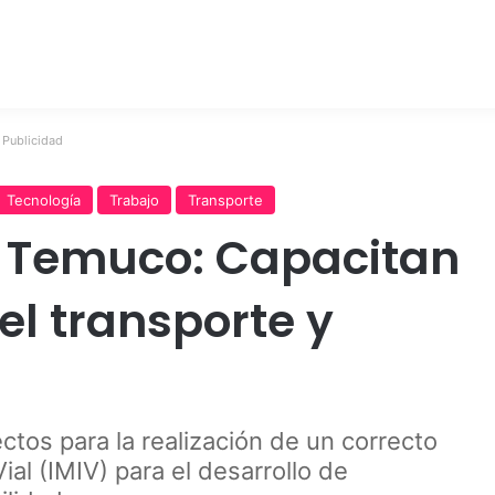
Publicidad
Tecnología
Trabajo
Transporte
 Temuco: Capacitan
el transporte y
ectos para la realización de un correcto
al (IMIV) para el desarrollo de