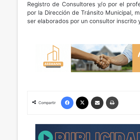
Registro de Consultores y/o por el prof
por la Dirección de Tránsito Municipal,
ser elaborados por un consultor inscrito
Facebook
X
Compartir por correo electrónico
Imprimir
Compartir