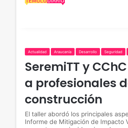
Actualidad
Araucanía
Desarrollo
Seguridad
SeremiTT y CChC
a profesionales d
construcción
El taller abordó los principales asp
Informe de Mitigación de Impacto Vi