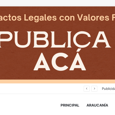
Cámaras municipales de Temuco detectaron la comercialización de tonelada y media de mercadería asiática ilegal
Publicid
PRINCIPAL
ARAUCANÍA