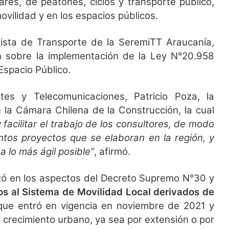
ares, de peatones, ciclos y transporte público,
ovilidad y en los espacios públicos.
lista de Transporte de la SeremiTT Araucanía,
n sobre la implementación de la Ley N°20.958
Espacio Público.
es y Telecomunicaciones, Patricio Poza, la
e la Cámara Chilena de la Construcción, la cual
 facilitar el trabajo de los consultores, de modo
intos proyectos que se elaboran en la región, y
a lo más ágil posible”
, afirmó.
izó en los aspectos del Decreto Supremo N°30 y
os al Sistema de Movilidad Local derivados de
 que entró en vigencia en noviembre de 2021 y
 crecimiento urbano, ya sea por extensión o por