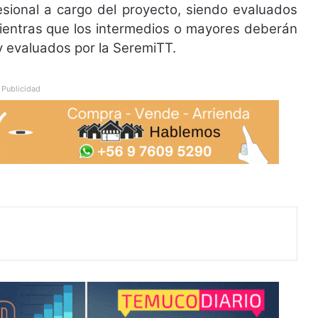
esional a cargo del proyecto, siendo evaluados
 mientras que los intermedios o mayores deberán
 y evaluados por la SeremiTT.
Publicidad