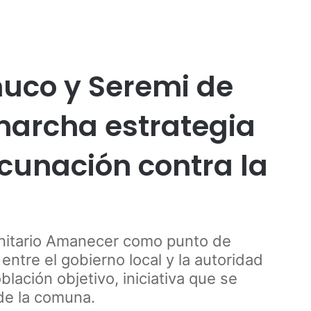
Publicidad
o
uco y Seremi de
marcha estrategia
cunación contra la
nitario Amanecer como punto de
tre el gobierno local y la autoridad
oblación objetivo, iniciativa que se
 de la comuna.