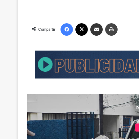
Facebook
X
Compartir por correo electrónico
Imprimir
Compartir