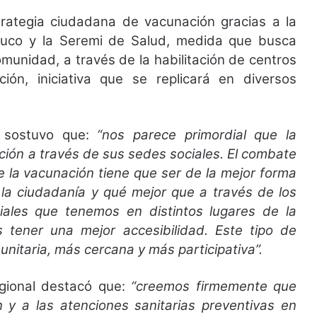
rategia ciudadana de vacunación gracias a la
muco y la Seremi de Salud, medida que busca
omunidad, a través de la habilitación de centros
ón, iniciativa que se replicará en diversos
a sostuvo que:
“nos parece primordial que la
ción a través de sus sedes sociales. El combate
e la vacunación tiene que ser de la mejor forma
la ciudadanía y qué mejor que a través de los
ciales que tenemos en distintos lugares de la
s tener una mejor accesibilidad. Este tipo de
nitaria, más cercana y más participativa”.
egional destacó que:
“creemos firmemente que
 y a las atenciones sanitarias preventivas en