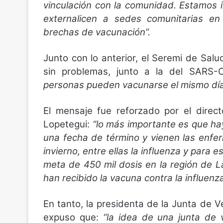
vinculación con la comunidad. Estamos 
externalicen a sedes comunitarias en
brechas de vacunación”.
Junto con lo anterior, el Seremi de Sal
sin problemas, junto a la del SARS-
personas pueden vacunarse el mismo día
El mensaje fue reforzado por el direc
Lopetegui:
“lo más importante es que ha
una fecha de término y vienen las enfe
invierno, entre ellas la influenza y par
meta de 450 mil dosis en la región de L
han recibido la vacuna contra la influenza
En tanto, la presidenta de la Junta de 
expuso que:
“la idea de una junta de