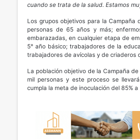
cuando se trata de la salud. Estamos mu
Los grupos objetivos para la Campaña d
personas de 65 años y más; enfermos 
embarazadas, en cualquier etapa de em
5° año básico; trabajadores de la educa
trabajadores de avícolas y de criaderos d
La población objetivo de la Campaña de
mil personas y este proceso se lleva
cumpla la meta de inoculación del 85% a n