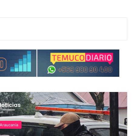
Noticias
Araucanía