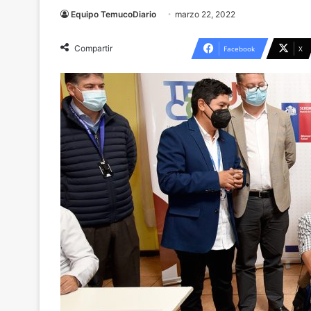
Equipo TemucoDiario
marzo 22, 2022
Compartir
Facebook
X