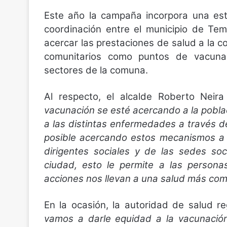
Este año la campaña incorpora una est
coordinación entre el municipio de Te
acercar las prestaciones de salud a la c
comunitarios como puntos de vacunaci
sectores de la comuna.
Al respecto, el alcalde Roberto Neir
vacunación se esté acercando a la pobla
a las distintas enfermedades a través d
posible acercando estos mecanismos a 
dirigentes sociales y de las sedes so
ciudad, esto le permite a las persona
acciones nos llevan a una salud más comu
En la ocasión, la autoridad de salud r
vamos a darle equidad a la vacunación