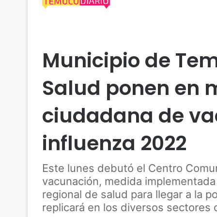
Actualidad
Araucanía
Cautín
Salud
Temuc
Municipio de Tem
Salud ponen en 
ciudadana de va
influenza 2022
Este lunes debutó el Centro Comu
vacunación, medida implementada en
regional de salud para llegar a la p
replicará en los diversos sectores