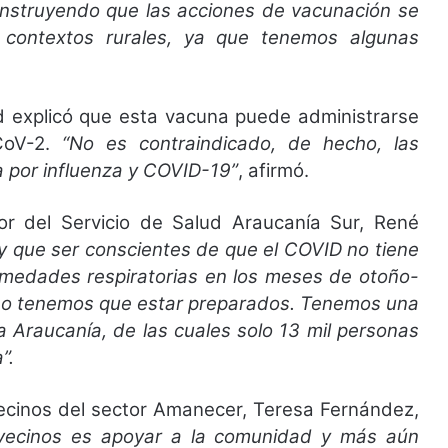
instruyendo que las acciones de vacunación se
 contextos rurales, ya que tenemos algunas
ud explicó que esta vacuna puede administrarse
CoV-2.
“No es contraindicado, de hecho, las
 por influenza y COVID-19”
, afirmó.
tor del Servicio de Salud Araucanía Sur, René
y que ser conscientes de que el COVID no tiene
rmedades respiratorias en los meses de otoño-
a eso tenemos que estar preparados. Tenemos una
a Araucanía, de las cuales solo 13 mil personas
”.
Vecinos del sector Amanecer, Teresa Fernández,
 vecinos es apoyar a la comunidad y más aún