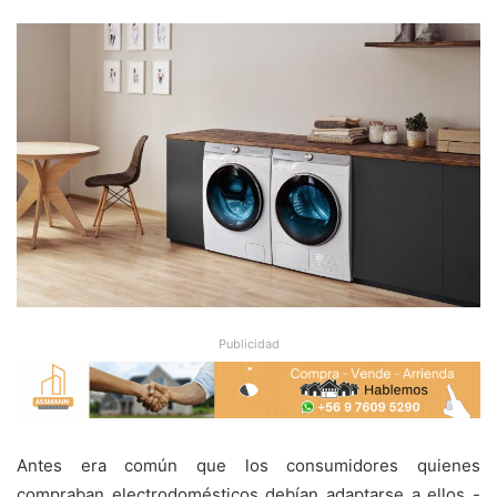
Publicidad
Antes era común que los consumidores quienes
compraban electrodomésticos debían adaptarse a ellos -