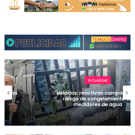
Actualidad
as vías
Heladas: reactivan campaña p
Tren
riesgo de congelamiento de
medidores de agua