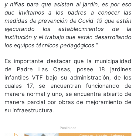
y niñas para que asistan al jardín, es por eso
que invitamos a los padres a conocer las
medidas de prevención de Covid-19 que están
ejecutando los establecimientos de la
institución y el trabajo que están desarrollando
los equipos técnicos pedagógicos.”
Es importante destacar que la municipalidad
de Padre Las Casas, posee 18 jardines
infantiles VTF bajo su administración, de los
cuales 17, se encuentran funcionando de
manera normal y uno, se encuentra abierto de
manera parcial por obras de mejoramiento de
su infraestructura.
Publicidad