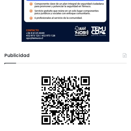
1
Publicidad