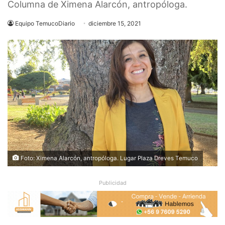
Columna de Ximena Alarcón, antropóloga.
Equipo TemucoDiario
diciembre 15, 2021
Foto: Ximena Alarcón, antropóloga. Lugar Plaza Dreves Temuco
Publicidad