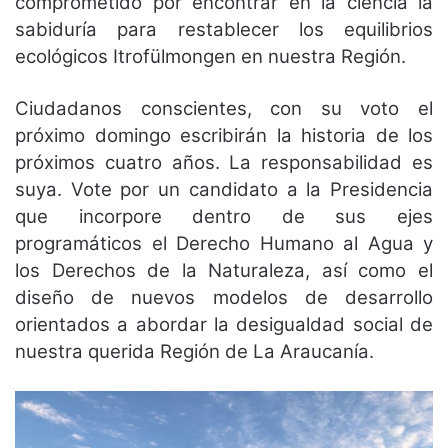
comprometido por encontrar en la ciencia la
sabiduría para restablecer los equilibrios
ecológicos Itrofülmongen en nuestra Región.
Ciudadanos conscientes, con su voto el
próximo domingo escribirán la historia de los
próximos cuatro años. La responsabilidad es
suya. Vote por un candidato a la Presidencia
que incorpore dentro de sus ejes
programáticos el Derecho Humano al Agua y
los Derechos de la Naturaleza, así como el
diseño de nuevos modelos de desarrollo
orientados a abordar la desigualdad social de
nuestra querida Región de La Araucanía.