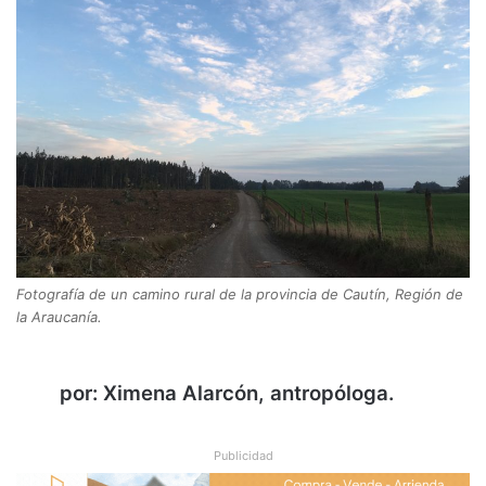
Fotografía de un camino rural de la provincia de Cautín, Región de
la Araucanía.
por: Ximena Alarcón, antropóloga.
Publicidad