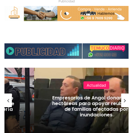
Publicidad
Actualidad
emuco
Empresarios de Angol donan cua
ión de
hectáreas para apoyar reubicac
dería
de familias afectadas por
inundaciones