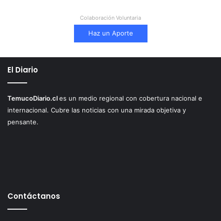
Colaboración Voluntaria
Haz un Aporte
El Diario
TemucoDiario.cl
es un medio regional con cobertura nacional e
internacional. Cubre las noticias con una mirada objetiva y
pensante.
Contáctanos