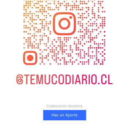
Colaboración Voluntaria
Haz un Aporte