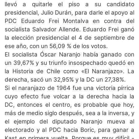
llevó a quitarle el piso a su candidato
presidencial, Julio Durán, para darle el apoyo al
PDC Eduardo Frei Montalva en contra del
socialista Salvador Allende. Eduardo Frei ganó
la elección presidencial el 4 de septiembre de
ese año, con un 56,09 % de los votos.
El socialista Óscar Naranjo había ganado con
un 39,67% y su triunfo insospechado quedó en
la Historia de Chile como «El Naranjazo». La
derecha, sacó un 32,95% y la DC un 27,38%.
Si el naranjazo de 1964 fue una victoria pírrica
cuyo efecto fue volcar a la derecha hacia la
DC, entonces el centro, es probable que hoy,
más de medio siglo después, sea a la inversa, y
el ejemplo del diputado Naranjo mueva al
electorado y al PDC hacia Boric, para ganar a
Kast en primera vuelta. Porque es muy difícil -