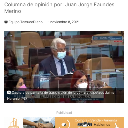
Columna de opinión por: Juan Jorge Faundes
Merino
Equipo TemucoDiario
noviembre 8, 2021
Captura de pantalla de transmisión de la cámara, diputado Jaime
Naranjo (PS)
Publicidad