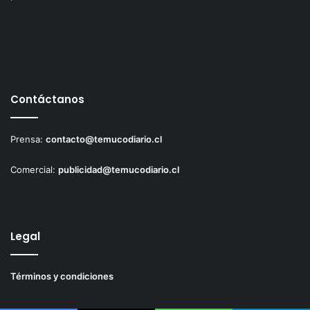
Contáctanos
Prensa:
contacto@temucodiario.cl
Comercial:
publicidad@temucodiario.cl
Legal
Términos y condiciones