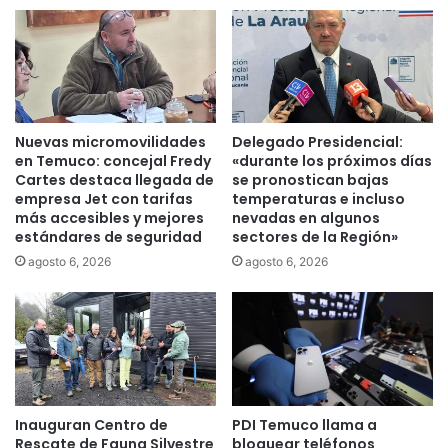
t
e
r
m
i
u
t
c
o
o
2
c
3
u
Nuevas micromovilidades
Delegado Presidencial:
:
e
en Temuco: concejal Fredy
«durante los próximos días
“
n
Cartes destaca llegada de
se pronostican bajas
N
t
empresa Jet con tarifas
temperaturas e incluso
o
más accesibles y mejores
nevadas en algunos
a
d
estándares de seguridad
sectores de la Región»
c
e
o
agosto 6, 2026
agosto 6, 2026
p
n
e
p
n
r
d
i
o
m
d
e
e
r
Inauguran Centro de
PDI Temuco llama a
l
P
Rescate de Fauna Silvestre
bloquear teléfonos
a