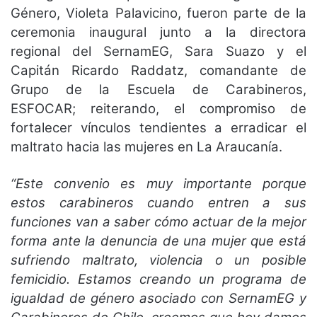
Género, Violeta Palavicino, fueron parte de la
ceremonia inaugural junto a la directora
regional del SernamEG, Sara Suazo y el
Capitán Ricardo Raddatz, comandante de
Grupo de la Escuela de Carabineros,
ESFOCAR; reiterando, el compromiso de
fortalecer vínculos tendientes a erradicar el
maltrato hacia las mujeres en La Araucanía.
“Este convenio es muy importante porque
estos carabineros cuando entren a sus
funciones van a saber cómo actuar de la mejor
forma ante la denuncia de una mujer que está
sufriendo maltrato, violencia o un posible
femicidio. Estamos creando un programa de
igualdad de género asociado con SernamEG y