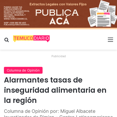
Buscar por
M
Publicidad
Columna de Opinión
Alarmantes tasas de
inseguridad alimentaria en
la región
Columna de Opinión por: Miguel Albacete