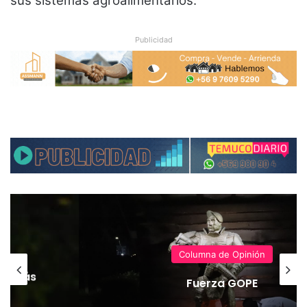
sus sistemas agroalimentarios.
Publicidad
Columna de Opinión
ece más
Fuerza GOPE