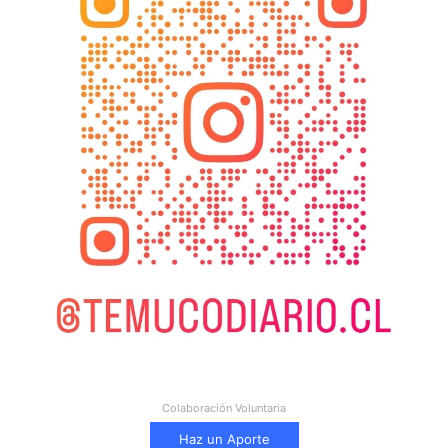
Colaboración Voluntaria
Haz un Aporte