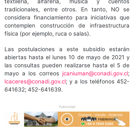
textilería, alfarería, música y cuentos
tradicionales, entre otros. En tanto, NO se
considera financiamiento para iniciativas que
contemplen construcción de infraestructura
física (por ejemplo, ruca o salas).
Las postulaciones a este subsidio estarán
abiertas hasta el lunes 10 de mayo de 2021 y
las consultas pueden realizarse hasta el 5 de
mayo a los correos
jcaniuman@conadi.gov.cl
;
lcaceres@conadi.gov.cl
; y a los teléfonos 452-
641632; 452-641639.
Publicidad